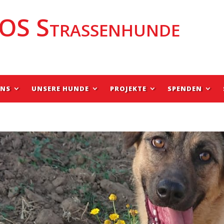
OS Strassenhunde
UNS
UNSERE HUNDE
PROJEKTE
SPENDEN