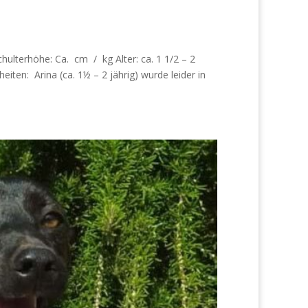
hulterhöhe: Ca. cm / kg Alter: ca. 1 1/2 – 2
eiten: Arina (ca. 1½ – 2 jährig) wurde leider in