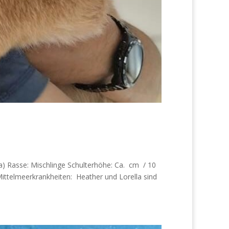
la) Rasse: Mischlinge Schulterhöhe: Ca. cm / 10
 Mittelmeerkrankheiten: Heather und Lorella sind