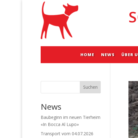
S
HOME
NEWS
ÜBER 
Suchen
News
Baubeginn im neuen Tierheim
«In Bocca Al Lupo»
Transport vom 04.07.2026