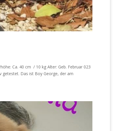
öhe: Ca. 40 cm / 10 kg Alter: Geb. Februar 023
iv getestet. Das ist Boy George, der am