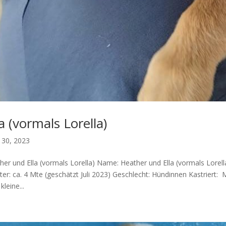
la (vormals Lorella)
 30, 2023
her und Ella (vormals Lorella) Name: Heather und Ella (vormals Lorel
lter: ca. 4 Mte (geschätzt Juli 2023) Geschlecht: Hündinnen Kastriert:
kleine...