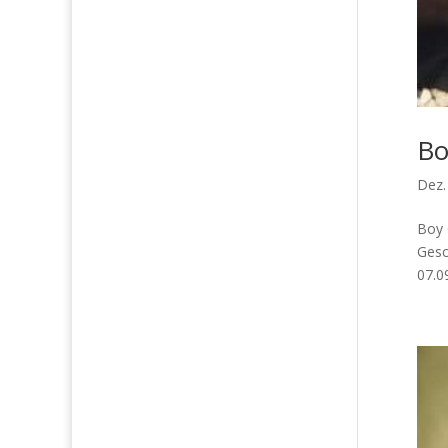
Bo
Dez.
Boy 
Gesc
07.0