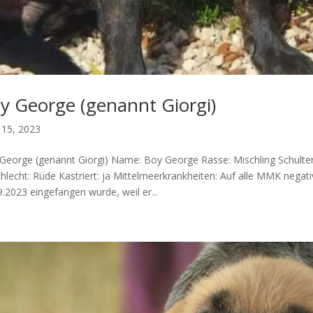
y George (genannt Giorgi)
 15, 2023
George (genannt Giorgi) Name: Boy George Rasse: Mischling Schulterh
hlecht: Rüde Kastriert: ja Mittelmeerkrankheiten: Auf alle MMK negat
9.2023 eingefangen wurde, weil er...