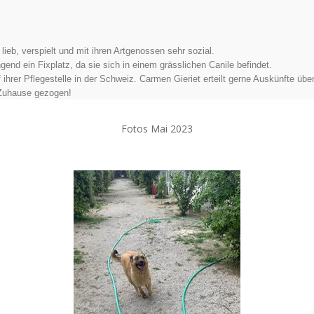
 lieb, verspielt und mit ihren Artgenossen sehr sozial.
gend ein Fixplatz, da sie sich in einem grässlichen Canile befindet.
f ihrer Pflegestelle in der Schweiz. Carmen Gieriet erteilt gerne Auskünfte übe
r-Zuhause gezogen!
Fotos Mai 2023