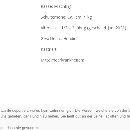
Rasse: Mischling
Schulterhöhe: Ca. cm / kg
Alter: ca. 1 1/2 – 2 jährig
(geschätzt Juni 2021)
Geschlecht: Hündin
Kastriert:
Mittelmeerkrankheiten:
 Canile deportiert, wo es kein Entrinnen gibt. Die Person, welche sie von der S
 uns gebeten, der Hündin zu helfen. Sie läuft gut an der Leine, ist offen und f
en, dass sie gesund ist.