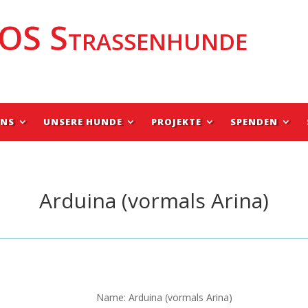
OS Strassenhunde
UNS
UNSERE HUNDE
PROJEKTE
SPENDEN
Arduina (vormals Arina)
Name: Arduina (vormals Arina)