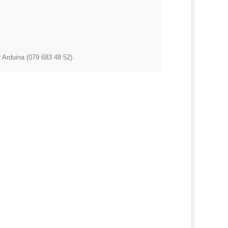
r Arduina (079 683 48 52).