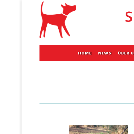
S
HOME
NEWS
ÜBER 