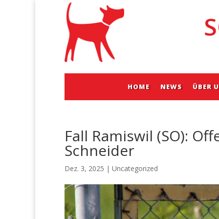
S
HOME
NEWS
ÜBER 
Fall Ramiswil (SO): Of
Schneider
Dez. 3, 2025
|
Uncategorized