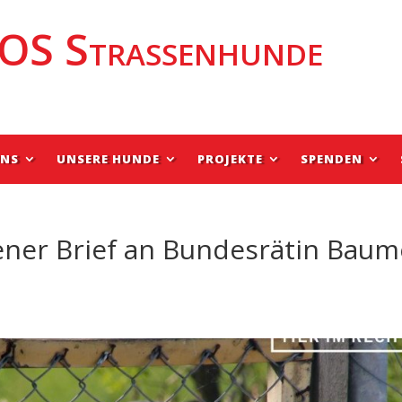
OS Strassenhunde
UNS
UNSERE HUNDE
PROJEKTE
SPENDEN
fener Brief an Bundesrätin Baum