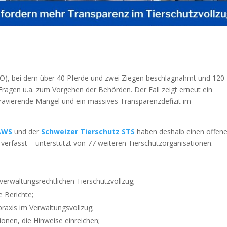
SO), bei dem über 40 Pferde und zwei Ziegen beschlagnahmt und 120
 Fragen u.a. zum Vorgehen der Behörden. Der Fall zeigt erneut ein
gravierende Mängel und ein massives Transparenzdefizit im
AWS
und der
Schweizer Tierschutz STS
haben deshalb einen offen
verfasst – unterstützt von 77 weiteren Tierschutzorganisationen.
erwaltungsrechtlichen Tierschutzvollzug;
e Berichte;
raxis im Verwaltungsvollzug;
onen, die Hinweise einreichen;