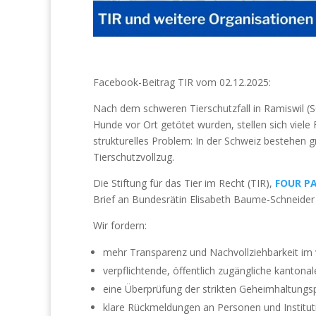
Facebook-Beitrag TIR vom 02.12.2025:
Nach dem schweren Tierschutzfall in Ramiswil (
Hunde vor Ort getötet wurden, stellen sich viele
strukturelles Problem: In der Schweiz bestehen 
Tierschutzvollzug.
Die Stiftung für das Tier im Recht (TIR),
FOUR P
Brief an Bundesrätin Elisabeth Baume-Schneider 
Wir fordern:
mehr Transparenz und Nachvollziehbarkeit im v
verpflichtende, öffentlich zugängliche kantonal
eine Überprüfung der strikten Geheimhaltungsp
klare Rückmeldungen an Personen und Instituti