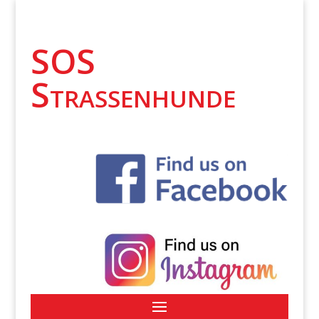
SOS
Strassenhunde