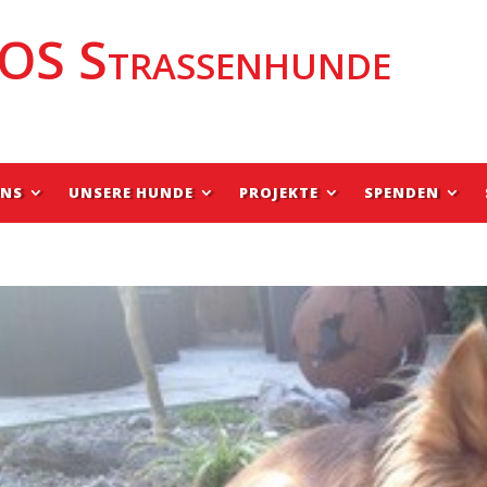
OS Strassenhunde
UNS
UNSERE HUNDE
PROJEKTE
SPENDEN