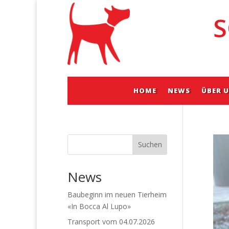
S
HOME
NEWS
ÜBER 
Suchen
News
Baubeginn im neuen Tierheim
«In Bocca Al Lupo»
Transport vom 04.07.2026