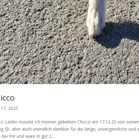
icco
 17, 2025
co Leider musste ich meinen geliebten Chicco am 17.12.25 von seinen
rig 😔, aber auch unendlich dankbar für die lange, unvergessliche und
 bei mir und wäre in gut 2...