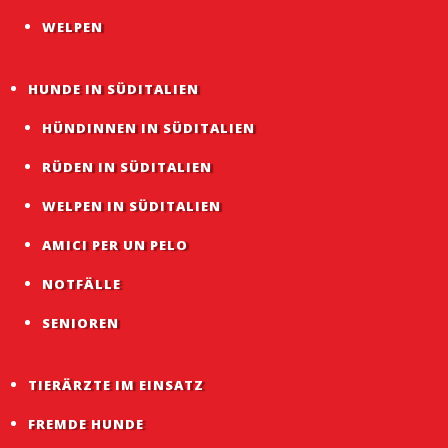
WELPEN
HUNDE IN SÜDITALIEN
HÜNDINNEN IN SÜDITALIEN
RÜDEN IN SÜDITALIEN
WELPEN IN SÜDITALIEN
AMICI PER UN PELO
NOTFÄLLE
SENIOREN
TIERÄRZTE IM EINSATZ
FREMDE HUNDE