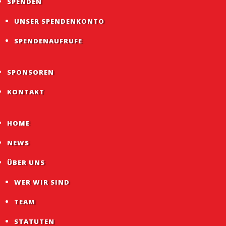
SPENDEN
UNSER SPENDENKONTO
SPENDENAUFRUFE
SPONSOREN
KONTAKT
HOME
NEWS
ÜBER UNS
WER WIR SIND
TEAM
STATUTEN