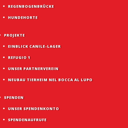
REGENBOGENBRÜCKE
HUNDEHORTE
PROJEKTE
EINBLICK CANILE-LAGER
REFUGIO 1
UNSER PARTNERVEREIN
NEUBAU TIERHEIM NEL BOCCA AL LUPO
SPENDEN
UNSER SPENDENKONTO
SPENDENAUFRUFE