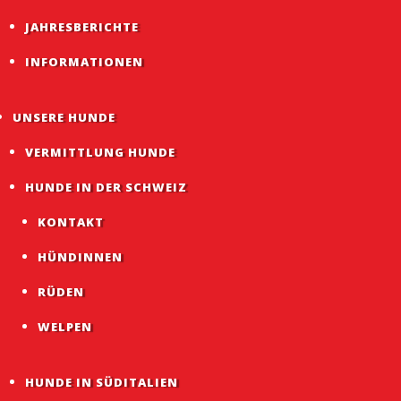
JAHRESBERICHTE
INFORMATIONEN
UNSERE HUNDE
VERMITTLUNG HUNDE
HUNDE IN DER SCHWEIZ
KONTAKT
HÜNDINNEN
RÜDEN
WELPEN
HUNDE IN SÜDITALIEN