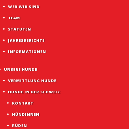
WER WIR SIND
TEAM
STATUTEN
JAHRESBERICHTE
INFORMATIONEN
UNSERE HUNDE
VERMITTLUNG HUNDE
HUNDE IN DER SCHWEIZ
KONTAKT
HÜNDINNEN
RÜDEN