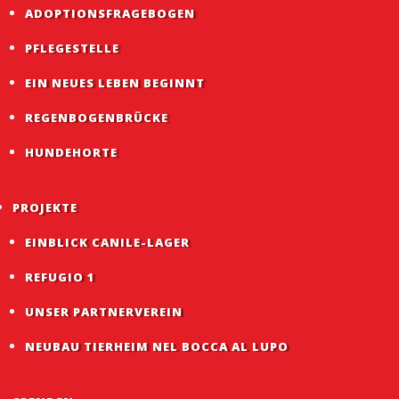
ADOPTIONSFRAGEBOGEN
PFLEGESTELLE
EIN NEUES LEBEN BEGINNT
REGENBOGENBRÜCKE
HUNDEHORTE
PROJEKTE
EINBLICK CANILE-LAGER
REFUGIO 1
UNSER PARTNERVEREIN
NEUBAU TIERHEIM NEL BOCCA AL LUPO