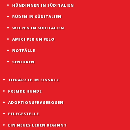
HÜNDINNEN IN SÜDITALIEN
RÜDEN IN SÜDITALIEN
WELPEN IN SÜDITALIEN
AMICI PER UN PELO
NOTFÄLLE
SENIOREN
TIERÄRZTE IM EINSATZ
FREMDE HUNDE
ADOPTIONSFRAGEBOGEN
PFLEGESTELLE
EIN NEUES LEBEN BEGINNT