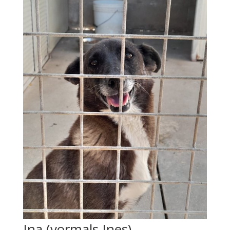
Ina (vormals Ines)