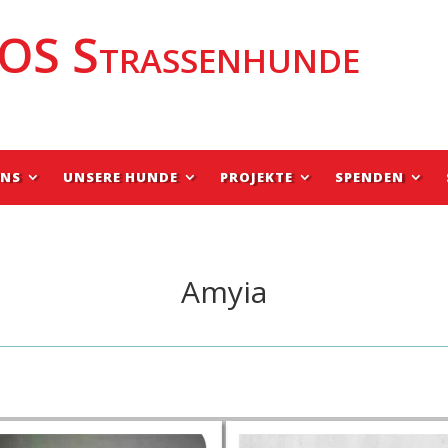
OS Strassenhunde
UNS
UNSERE HUNDE
PROJEKTE
SPENDEN
Amyia