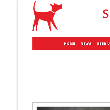
S
HOME
NEWS
ÜBER 