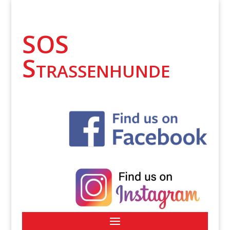
SOS
Strassenhunde