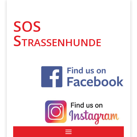
SOS
Strassenhunde