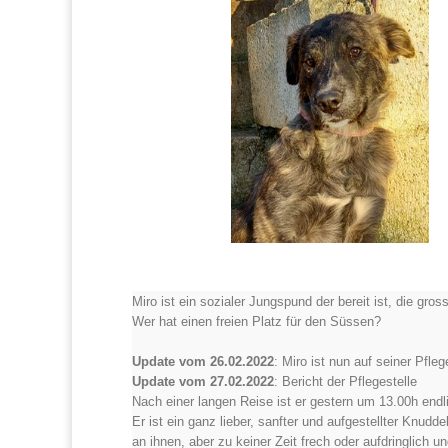
Miro ist ein sozialer Jungspund der bereit ist, die gr
Wer hat einen freien Platz für den Süssen?
Update vom 26.02.2022
: Miro ist nun auf seiner Pfle
Update vom 27.02.2022
: Bericht der Pflegestelle
Nach einer langen Reise ist er gestern um 13.00h endli
Er ist ein ganz lieber, sanfter und aufgestellter Knud
an ihnen, aber zu keiner Zeit frech oder aufdringlich u