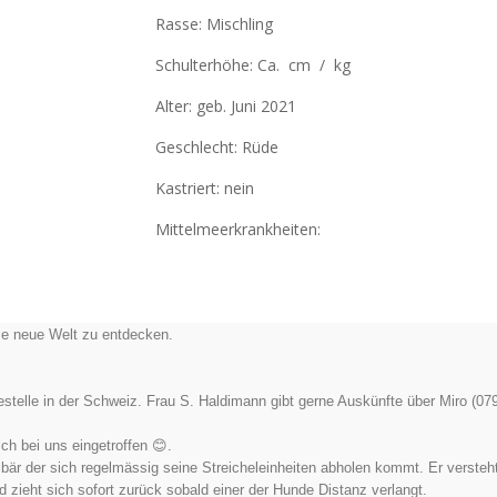
Rasse: Mischling
Schulterhöhe: Ca. cm / kg
Alter:
geb. Juni 2021
Geschlecht: Rüde
Kastriert: nein
Mittelmeerkrankheiten:
osse neue Welt zu entdecken.
gestelle in der Schweiz. Frau S. Haldimann gibt gerne Auskünfte über Miro (07
ch bei uns eingetroffen 😊.
delbär der sich regelmässig seine Streicheleinheiten abholen kommt. Er versteh
nd zieht sich sofort zurück sobald einer der Hunde Distanz verlangt.