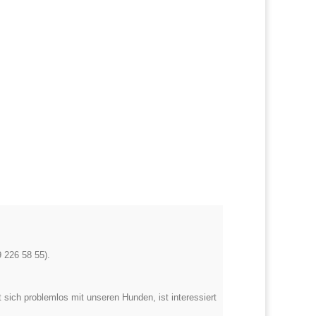
9 226 58 55).
t sich problemlos mit unseren Hunden, ist interessiert