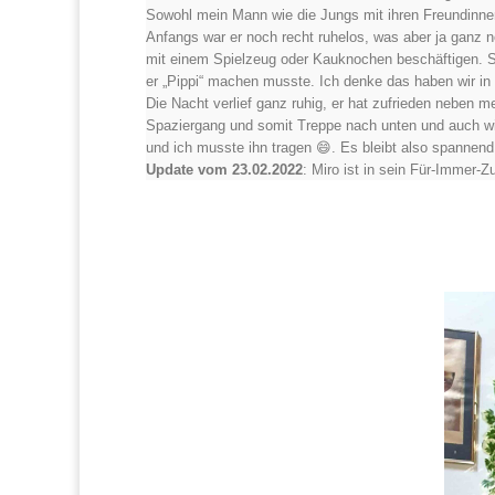
Sowohl mein Mann wie die Jungs mit ihren Freundinne
Anfangs war er noch recht ruhelos, was aber ja ganz no
mit einem Spielzeug oder Kauknochen beschäftigen. St
er „Pippi“ machen musste. Ich denke das haben wir in
Die Nacht verlief ganz ruhig, er hat zufrieden neben 
Spaziergang und somit Treppe nach unten und auch wie
und ich musste ihn tragen 😄. Es bleibt also spannend
Update vom 23.02.2022
: Miro ist in sein Für-Immer-