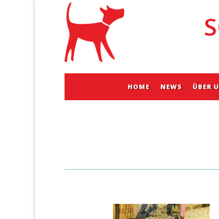
S
HOME
NEWS
ÜBER 