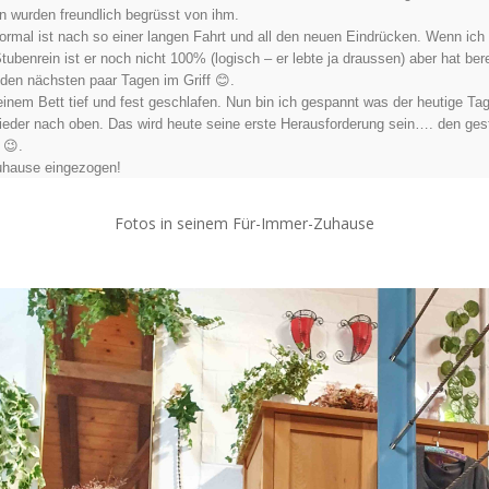
n wurden freundlich begrüsst von ihm.
rmal ist nach so einer langen Fahrt und all den neuen Eindrücken. Wenn ich mi
ubenrein ist er noch nicht 100% (logisch – er lebte ja draussen) aber hat 
 den nächsten paar Tagen im Griff 😊.
meinem Bett tief und fest geschlafen. Nun bin ich gespannt was der heutige T
der nach oben. Das wird heute seine erste Herausforderung sein…. den gest
 😉.
Zuhause eingezogen!
Fotos in seinem Für-Immer-Zuhause