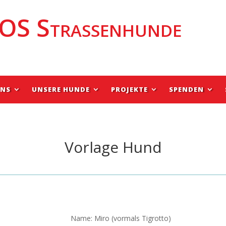
OS Strassenhunde
UNS
UNSERE HUNDE
PROJEKTE
SPENDEN
Vorlage Hund
Name: Miro (vormals Tigrotto)