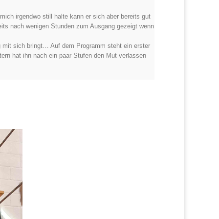
ch irgendwo still halte kann er sich aber bereits gut
bereits nach wenigen Stunden zum Ausgang gezeigt wenn
ag mit sich bringt… Auf dem Programm steht ein erster
ern hat ihn nach ein paar Stufen den Mut verlassen