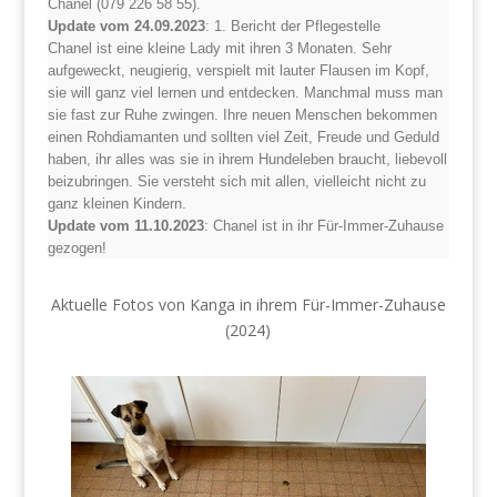
Chanel (079 226 58 55).
Update vom 24.09.2023
: 1. Bericht der Pflegestelle
Chanel ist eine kleine Lady mit ihren 3 Monaten. Sehr
aufgeweckt, neugierig, verspielt mit lauter Flausen im Kopf,
sie will ganz viel lernen und entdecken. Manchmal muss man
sie fast zur Ruhe zwingen. Ihre neuen Menschen bekommen
einen Rohdiamanten und sollten viel Zeit, Freude und Geduld
haben, ihr alles was sie in ihrem Hundeleben braucht, liebevoll
beizubringen. Sie versteht sich mit allen, vielleicht nicht zu
ganz kleinen Kindern.
Update vom 11.10.2023
: Chanel ist in ihr Für-Immer-Zuhause
gezogen!
Aktuelle Fotos von Kanga in ihrem Für-Immer-Zuhause
(2024)