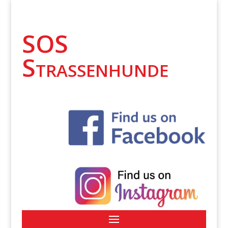
SOS
Strassenhunde