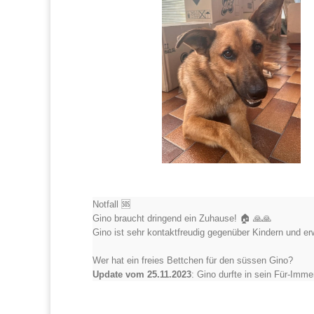
Notfall 🆘
Gino braucht dringend ein Zuhause! 🏠 🙏🙏
Gino ist sehr kontaktfreudig gegenüber Kindern und 
Wer hat ein freies Bettchen für den süssen Gino?
Update vom 25.11.2023
: Gino durfte in sein Für-Imm