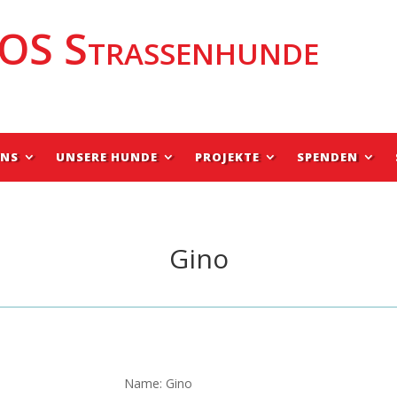
OS Strassenhunde
UNS
UNSERE HUNDE
PROJEKTE
SPENDEN
Gino
Name: Gino