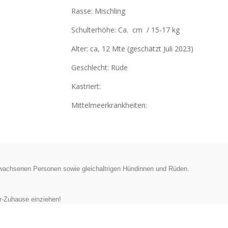
Rasse: Mischling
Schulterhöhe: Ca. cm / 15-17 kg
Alter: ca, 12 Mte
(geschätzt Juli 2023)
Geschlecht: Rüde
Kastriert:
Mittelmeerkrankheiten:
erwachsenen Personen sowie gleichaltrigen Hündinnen und Rüden.
er-Zuhause einziehen!