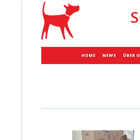
S
HOME
NEWS
ÜBER 