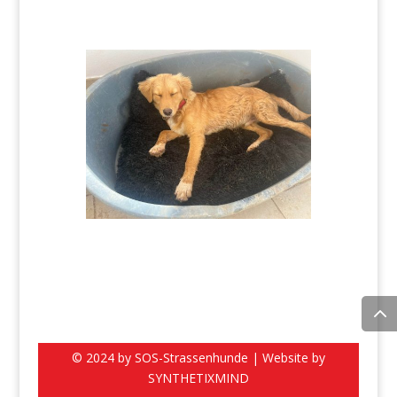
© 2024 by SOS-Strassenhunde | Website by
SYNTHETIXMIND