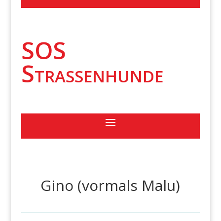
SOS
Strassenhunde
Gino (vormals Malu)