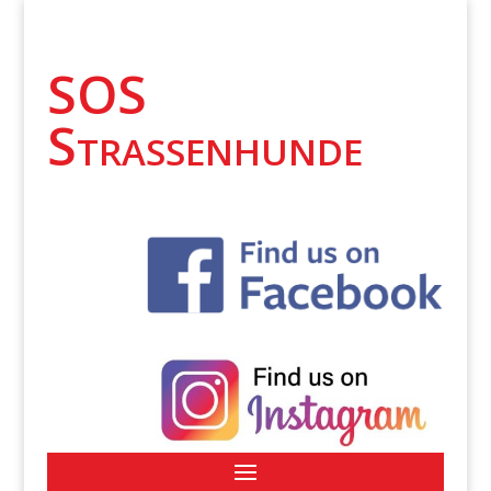
SOS
Strassenhunde