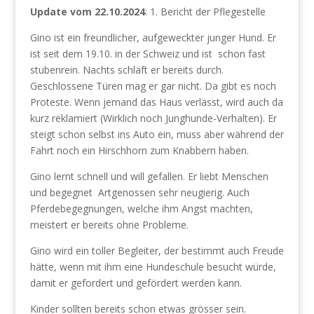
Update vom 22.10.2024
: 1. Bericht der Pflegestelle
Gino ist ein freundlicher, aufgeweckter junger Hund. Er
ist seit dem 19.10. in der Schweiz und ist schon fast
stubenrein. Nachts schläft er bereits durch.
Geschlossene Türen mag er gar nicht. Da gibt es noch
Proteste. Wenn jemand das Haus verlässt, wird auch da
kurz reklamiert (Wirklich noch Junghunde-Verhalten). Er
steigt schon selbst ins Auto ein, muss aber während der
Fahrt noch ein Hirschhorn zum Knabbern haben.
Gino lernt schnell und will gefallen. Er liebt Menschen
und begegnet Artgenossen sehr neugierig. Auch
Pferdebegegnungen, welche ihm Angst machten,
meistert er bereits ohne Probleme.
Gino wird ein toller Begleiter, der bestimmt auch Freude
hätte, wenn mit ihm eine Hundeschule besucht würde,
damit er gefordert und gefördert werden kann.
Kinder sollten bereits schon etwas grösser sein.