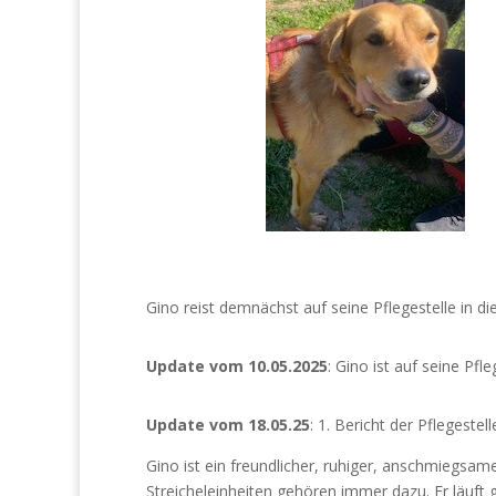
Gino reist demnächst auf seine Pflegestelle in di
Update vom 10.05.2025
: Gino ist auf seine Pfl
Update vom 18.05.25
: 1. Bericht der Pflegestell
Gino ist ein freundlicher, ruhiger, anschmiegsa
Streicheleinheiten gehören immer dazu. Er läuft