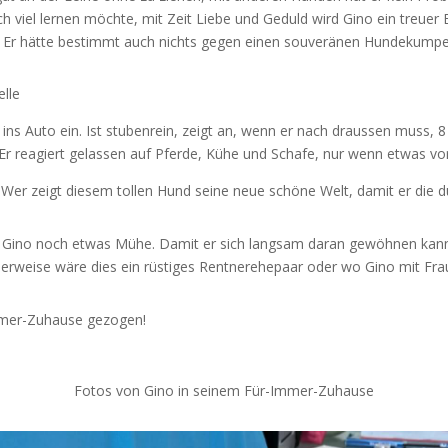
och viel lernen möchte, mit Zeit Liebe und Geduld wird Gino ein treuer 
. Er hätte bestimmt auch nichts gegen einen souveränen Hundekumpe
elle
ig ins Auto ein. Ist stubenrein, zeigt an, wenn er nach draussen muss, 
Er reagiert gelassen auf Pferde, Kühe und Schafe, nur wenn etwas vorbei
Wer zeigt diesem tollen Hund seine neue schöne Welt, damit er die dü
at Gino noch etwas Mühe. Damit er sich langsam daran gewöhnen kan
alerweise wäre dies ein rüstiges Rentnerehepaar oder wo Gino mit Fra
-Immer-Zuhause gezogen!
Fotos von Gino in seinem Für-Immer-Zuhause