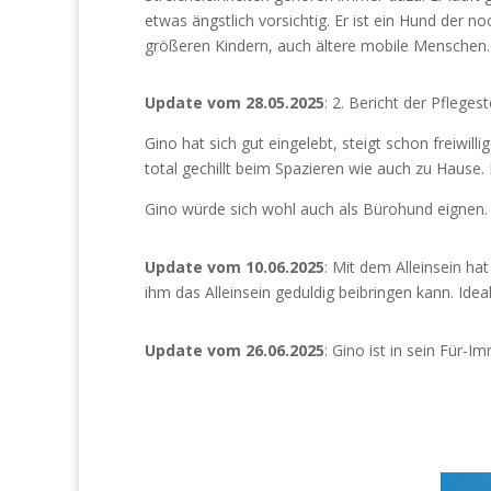
etwas ängstlich vorsichtig. Er ist ein Hund der n
größeren Kindern, auch ältere mobile Menschen
Update vom 28.05.2025
: 2. Bericht der Pflegest
Gino hat sich gut eingelebt, steigt schon freiwill
total gechillt beim Spazieren wie auch zu Hause. 
Gino würde sich wohl auch als Bürohund eignen. 
Update vom 10.06.2025
: Mit dem Alleinsein h
ihm das Alleinsein geduldig beibringen kann. Ide
Update vom 26.06.2025
: Gino ist in sein Für