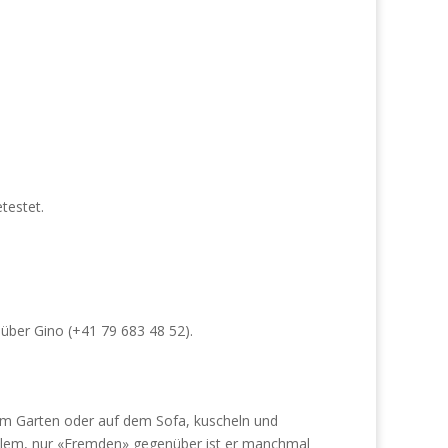
testet.
e über Gino (+41 79 683 48 52).
 im Garten oder auf dem Sofa, kuscheln und
roblem, nur «Fremden» gegenüber ist er manchmal