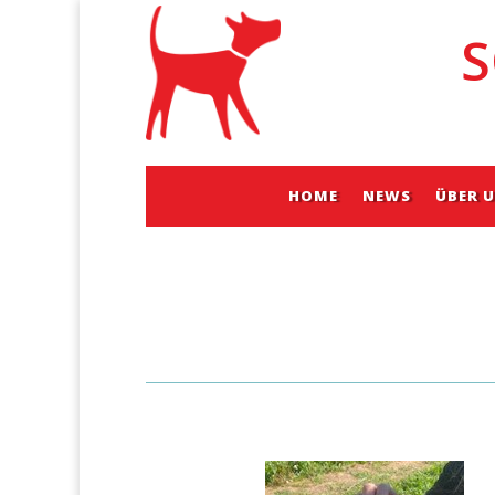
S
HOME
NEWS
ÜBER 