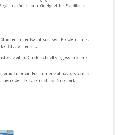
Begleiter fürs Leben. Geeignet für Familien mit
l.
8 Stunden in der Nacht sind kein Problem. Er ist
 flitzt will er mit.
stere Zeit im Canile schnell vergessen kann?
n, braucht er ein Für-Immer-Zuhause, wo man
uchen oder Herrchen mit ins Büro darf.