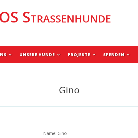
OS Strassenhunde
UNS
UNSERE HUNDE
PROJEKTE
SPENDEN
Gino
Name: Gino