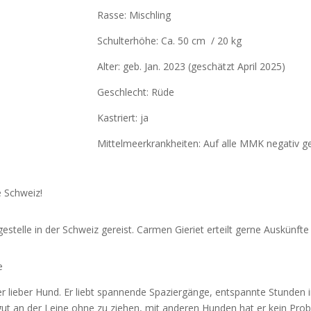
Rasse: Mischling
Schulterhöhe: Ca. 50 cm / 20 kg
Alter: geb. Jan. 2023
(geschätzt April 2025)
Geschlecht: Rüde
Kastriert: ja
Mittelmeerkrankheiten: Auf alle MMK negativ ge
e Schweiz!
egestelle in der Schweiz gereist. Carmen Gieriet erteilt gerne Auskünft
e
mer lieber Hund. Er liebt spannende Spaziergänge, entspannte Stunden
 gut an der Leine ohne zu ziehen, mit anderen Hunden hat er kein P