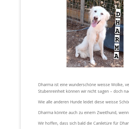
Dharma ist eine wunderschöne weisse Wolke, vertr
Stubenreinheit können wir nicht sagen – doch n
Wie alle anderen Hunde leidet diese weisse Schön
Dharma könnte auch zu einem Zweithund, wenn j
Wir hoffen, dass sich bald die Caniletüre für Dh