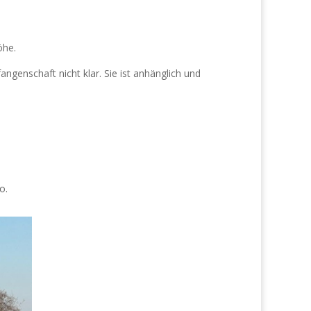
öhe.
angenschaft nicht klar. Sie ist anhänglich und
o.