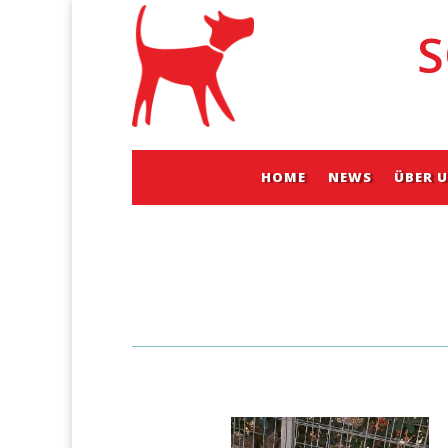
S
HOME
NEWS
ÜBER 