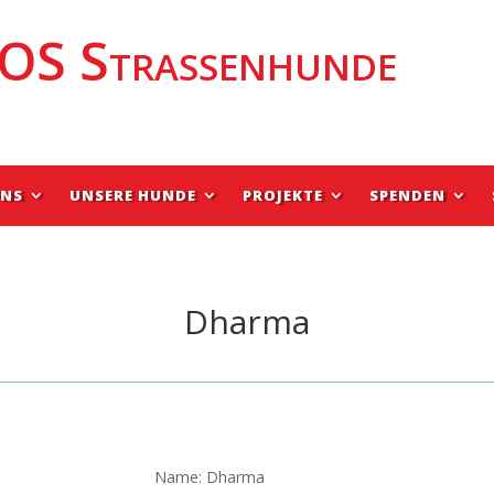
OS Strassenhunde
UNS
UNSERE HUNDE
PROJEKTE
SPENDEN
Dharma
Name: Dharma