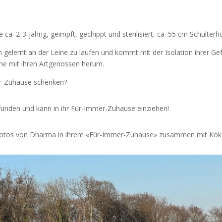
e ca. 2-3-jährig, geimpft, gechippt und sterilisiert, ca. 55 cm Schulterh
ch gelernt an der Leine zu laufen und kommt mit der Isolation ihrer Gef
erne mit ihren Artgenossen herum.
r-Zuhause schenken?
funden und kann in ihr Für-Immer-Zuhause einziehen!
otos von Dharma in ihrem «Für-Immer-Zuhause» zusammen mit Kok