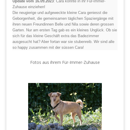
Update vom 16.09.2023
: Cara konnte in ihr Für-Immer-
Zuhause einziehen!
Die neugierige und aufgeweckte kleine Cara geniesst die
Geborgenheit, die gemeinsamen täglichen Spaziergänge mit
ihren neuen Freundinnen Belle und Nila sowie deren grossen
Garten. Nur am ersten Tag gab es ein kleines Unglück. Ob sie
sich für das kleine Geschäft extra das Badezimmer
ausgesucht hat? Aber fortan war sie stubenreib. Wir sind alle
so happy zusammen mit der süssen Cara!
Fotos aus ihrem Für-Immer-Zuhause