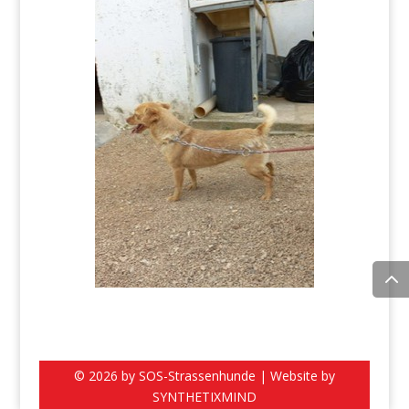
© 2026 by SOS-Strassenhunde | Website by
SYNTHETIXMIND