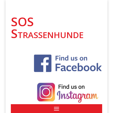
SOS
Strassenhunde