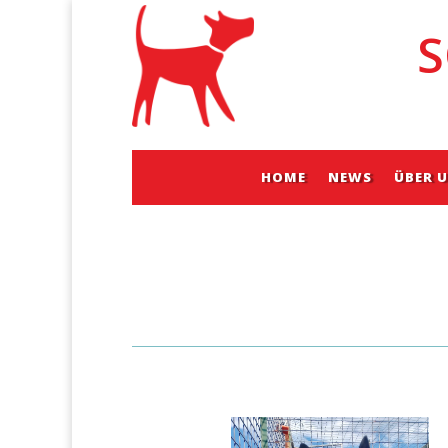
S
HOME
NEWS
ÜBER 