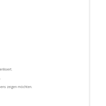
ilisiert.
.
ebens zeigen möchten.