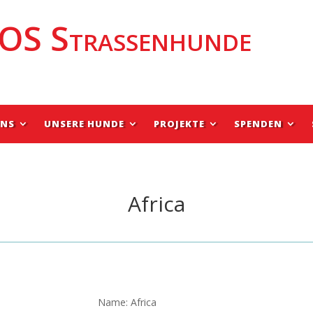
OS Strassenhunde
UNS
UNSERE HUNDE
PROJEKTE
SPENDEN
Africa
Name: Africa