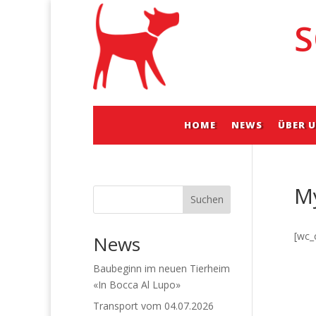
S
HOME
NEWS
ÜBER 
M
Suchen
[wc_
News
Baubeginn im neuen Tierheim
«In Bocca Al Lupo»
Transport vom 04.07.2026