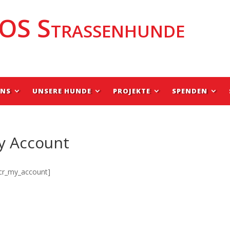
OS Strassenhunde
UNS
UNSERE HUNDE
PROJEKTE
SPENDEN
y Account
cr_my_account]